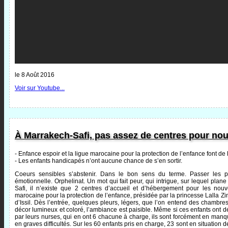
le 8 Août 2016
Voir sur Youtube...
À Marrakech-Safi, pas assez de centres pour no
- Enfance espoir et la ligue marocaine pour la protection de l’enfance font de 
- Les enfants handicapés n’ont aucune chance de s’en sortir.
Coeurs sensibles s’abstenir. Dans le bon sens du terme. Passer les po
émotionnelle. Orphelinat. Un mot qui fait peur, qui intrigue, sur lequel pla
Safi, il n’existe que 2 centres d’accueil et d’hébergement pour les nou
marocaine pour la protection de l’enfance, présidée par la princesse Lalla Zin
d’Issil. Dès l’entrée, quelques pleurs, légers, que l’on entend des chambre
décor lumineux et coloré, l’ambiance est paisible. Même si ces enfants ont déj
par leurs nurses, qui en ont 6 chacune à charge, ils sont forcément en manq
en graves difficultés. Sur les 60 enfants pris en charge, 23 sont en situation