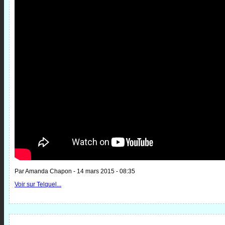
Par Amanda Chapon - 14 mars 2015 - 08:35
Voir sur Telquel...