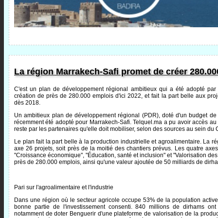
La région Marrakech-Safi promet de créer 280.000
C'est un plan de développement régional ambitieux qui a été adopté par le
création de près de 280.000 emplois d'ici 2022, et fait la part belle aux proj
dès 2018.
Un ambitieux plan de développement régional (PDR), doté d'un budget de 1
récemment été adopté pour Marrakech-Safi. Telquel.ma a pu avoir accès au do
reste par les partenaires qu'elle doit mobiliser, selon des sources au sein du 
Le plan fait la part belle à la production industrielle et agroalimentaire. L
axe 26 projets, soit près de la moitié des chantiers prévus. Les quatre axes p
"Croissance économique", "Éducation, santé et inclusion" et "Valorisation des
près de 280.000 emplois, ainsi qu'une valeur ajoutée de 50 milliards de dirh
Pari sur l'agroalimentaire et l'industrie
Dans une région où le secteur agricole occupe 53% de la population active,
bonne partie de l'investissement consenti. 840 millions de dirhams on
notamment de doter Benguerir d'une plateforme de valorisation de la product