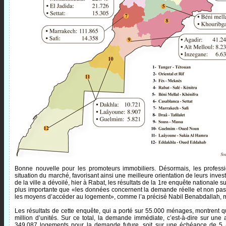
Bonne nouvelle pour les promoteurs immobiliers. Désormais, les professio
situation du marché, favorisant ainsi une meilleure orientation de leurs invest
de la ville a dévoilé, hier à Rabat, les résultats de la 1re enquête national
plus importante que «les données concernent la demande réelle et non pas
les moyens d’accéder au logement», comme l’a précisé Nabil Benabdallah, min
Les résultats de cette enquête, qui a porté sur 55.000 ménages, montrent q
million d’unités. Sur ce total, la demande immédiate, c’est-à-dire sur une 
349.087 logements pour la demande future, soit sur une échéance de 5 