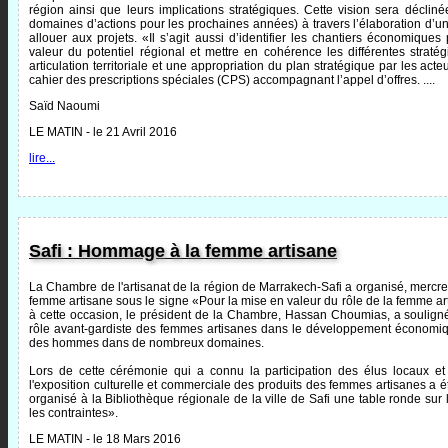
région ainsi que leurs implications stratégiques. Cette vision sera déclinée
domaines d’actions pour les prochaines années) à travers l’élaboration d’un
allouer aux projets. «Il s’agit aussi d’identifier les chantiers économiques 
valeur du potentiel régional et mettre en cohérence les différentes strat
articulation territoriale et une appropriation du plan stratégique par les ac
cahier des prescriptions spéciales (CPS) accompagnant l’appel d’offres. ....
Saïd Naoumi
LE MATIN - le 21 Avril 2016
lire...
Safi : Hommage à la femme artisane
La Chambre de l'artisanat de la région de Marrakech-Safi a organisé, merc
femme artisane sous le signe «Pour la mise en valeur du rôle de la femme a
à cette occasion, le président de la Chambre, Hassan Choumias, a souligné 
rôle avant-gardiste des femmes artisanes dans le développement économique
des hommes dans de nombreux domaines.
Lors de cette cérémonie qui a connu la participation des élus locaux et d
l'exposition culturelle et commerciale des produits des femmes artisanes a 
organisé à la Bibliothèque régionale de la ville de Safi une table ronde sur
les contraintes».
LE MATIN - le 18 Mars 2016