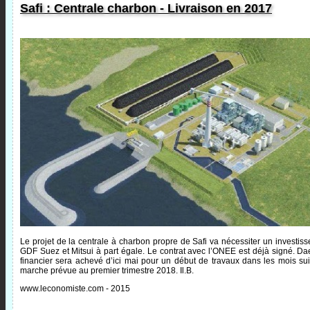
Safi : Centrale charbon - Livraison en 2017
Le projet de la centrale à charbon propre de Safi va nécessiter un investiss
GDF Suez et Mitsui à part égale. Le contrat avec l’ONEE est déjà signé. D
financier sera achevé d’ici mai pour un début de travaux dans les mois su
marche prévue au premier trimestre 2018. Il.B.
www.leconomiste.com - 2015