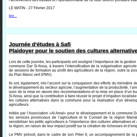
l’achèvement des travaux et l’opérationnalité de ce futur fleuron portuaire éta
LE MATIN - 27 Février 2017
lire...
Journée d’études à Safi
Plaidoyer pour le soutien des cultures alternativ
Lors de cette journée, les participants ont souligné l’importance de la gestio
commune Dar Si Aissa, à travers l’intensification de la vulgarisation agricol
de sessions de formation au profit des agriculteurs de la région, outre la poss
du Plan Maroc vert (PMV).
Ils ont, également, mis l’accent sur la conjugaison des efforts du ministère de
le développement du secteur agricole, l’augmentation de la productivité, l’amé
suivi de la mise en œuvre des recommandations et la mise en place d’un b
Si Aissa, ainsi que la contribution à faire réussir le projet d’irrigation locali
les cultures alternatives dans la commune pour la réalisation d'un dévelop
agriculteurs.
Initiée par l’Association «Al Amal» pour le développement et la commune Dar
les services provinciaux de l’agriculture et le Conseil de la région Marr
sensibiliser les petits agriculteurs à l’importance des cultures alternative
la région, en raison de leur impact positif sur la création de richesses et d’empl
Le PMV prévoit, dans le cadre de son Pilier II, un accompagnement de la p