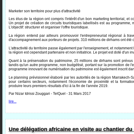
Marketer son territoire pour plus d'attractivité
Les élus de la région ont compris l'intérêt d'un bon marketing territorial, et co
Un projet de création de circuits touristiques labellisés est au programme,
L'objectif: structurer et organiser l'offre touristique.
La région entend par ailleurs promouvoir l'entrepreneuriat régional à tr
d'accompagnement aux porteurs de projets. 310 millions de dirhams ont été 
L'attractivité du territoire passe également par l'enseignement, et notamment
la région est cependant partenaire et non initiatrice. Le projet est doté d'un 
Quant à la préservation du patrimoine, 25 millions de dirhams sont prév
tandis qu'un autre programme, non budgétisé, portant sur la promotion de l'eff
programme innovant de numérisation du patrimoine est également inscrit da
Le planning prévisionnel élaboré par les autorités de la région Marrakech-Sa
pour certains secteurs, notamment l'économie de proximité et la formation
produire leurs premiers résultats d'ici à la fin de l'année 2019.
Par Nizar Idrissi Zouggari - TelQuel - 31 Mars 2017
lire...
Une délégation africaine en visite au chantier d