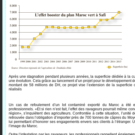
Après une stagnation pendant plusieurs années, la superficie dédiée à la cu
une évolution. Cela grâce au lancement d’un projet pour le développement de
montant de 58 millions de DH, ce projet vise l’extension de la superficie
réalisés
Un cas de refoulement d’un lot contaminé exporté du Maroc a été enr
professionnels. «Et si rien n’est fait, l’effet des ravageurs pourrait même con
région», s’inquiètent des agriculteurs. Confrontée à cette situation, l’unit
retrouvée dans l’obligation d’importer près de 700 tonnes de câpres du Mo
lui permettant d’honorer ses engagements envers ses clients à l’étranger.
l’image du Maroc.
Outre l’infestation par les ravageurs, les professionnels rappellent également