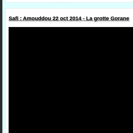
Safi : Amouddou 22 oct 2014 - La grotte Gorane