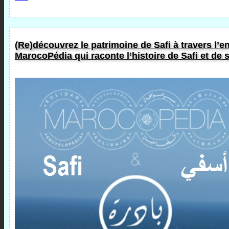
(Re)découvrez le patrimoine de Safi à travers l’e
MarocoPédia qui raconte l’histoire de Safi et de 