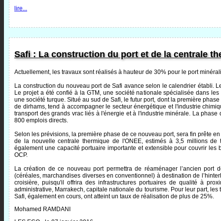
lire...
Safi : La construction du port et de la centrale 
Actuellement, les travaux sont réalisés à hauteur de 30% pour le port minéral
La construction du nouveau port de Safi avance selon le calendrier établi. L
Le projet a été confié à la GTM, une société nationale spécialisée dans les
une société turque. Situé au sud de Safi, le futur port, dont la première phase
de dirhams, tend à accompagner le secteur énergétique et l'industrie chimi
transport des grands vrac liés à l'énergie et à l'industrie minérale. La phase
800 emplois directs.
Selon les prévisions, la première phase de ce nouveau port, sera fin prête 
de la nouvelle centrale thermique de l'ONEE, estimés à 3,5 millions de 
également une capacité portuaire importante et extensible pour couvrir les b
OCP.
La création de ce nouveau port permettra de réaménager l’ancien port de 
(céréales, marchandises diverses en conventionnel) à destination de l’hinterla
croisière, puisqu'il offrira des infrastructures portuaires de qualité à pr
administrative, Marrakech, capitale nationale du tourisme. Pour leur part, les
Safi, également en cours, ont atteint un taux de réalisation de plus de 25%.
Mohamed RAMDANI