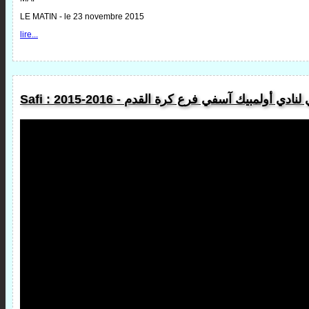
LE MATIN - le 23 novembre 2015
lire...
Safi : 2015-2016 - ي أولمبيك آسفي فرع كرة القدم