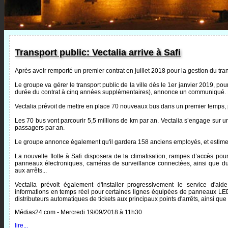
Transport public: Vectalia arrive à Safi
Après avoir remporté un premier contrat en juillet 2018 pour la gestion du tran
Le groupe va gérer le transport public de la ville dès le 1er janvier 2019, pou
durée du contrat à cinq années supplémentaires), annonce un communiqué. L’
Vectalia prévoit de mettre en place 70 nouveaux bus dans un premier temps, po
Les 70 bus vont parcourir 5,5 millions de km par an. Vectalia s’engage sur u
passagers par an.
Le groupe annonce également qu'il gardera 158 anciens employés, et estime
La nouvelle flotte à Safi disposera de la climatisation, rampes d’accès po
panneaux électroniques, caméras de surveillance connectées, ainsi que 
aux arrêts...
Vectalia prévoit également d'installer progressivement le service d'aide
informations en temps réel pour certaines lignes équipées de panneaux LED 
distributeurs automatiques de tickets aux principaux points d'arrêts, ainsi q
Médias24.com - Mercredi 19/09/2018 à 11h30
lire...