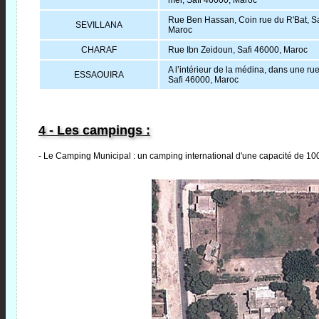
mer, Safi 46000, Maroc
Rue Ben Hassan, Coin rue du R'Bat, Sa
SEVILLANA
Maroc
CHARAF
Rue Ibn Zeidoun, Safi 46000, Maroc
A l’intérieur de la médina, dans une rue
ESSAOUIRA
Safi 46000, Maroc
4 - Les campings :
- Le Camping Municipal : un camping international d'une capacité de 10