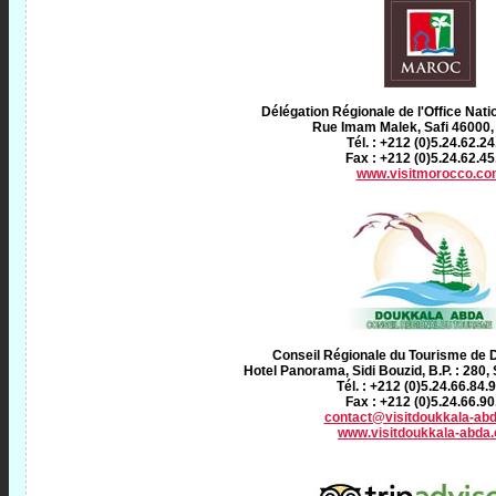
Délégation Régionale de l'Office Nat
Rue Imam Malek, Safi 4600
Tél. : +212 (0)5.24.62.24
Fax : +212 (0)5.24.62.45
www.visitmorocco.co
Conseil Régionale du Tourisme de
Hotel Panorama, Sidi Bouzid, B.P. : 280
Tél. : +212 (0)5.24.66.84.
Fax : +212 (0)5.24.66.90
contact@visitdoukkala-ab
www.visitdoukkala-abda