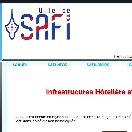
ACCUEIL
SAFI INFOS
SAFI LOISIRS
S
Infrastrucures Hôtelière e
Celle-ci est encore embryonnaire et se renforce davantage. La capacité d
228 dans les hôtels non homologués.