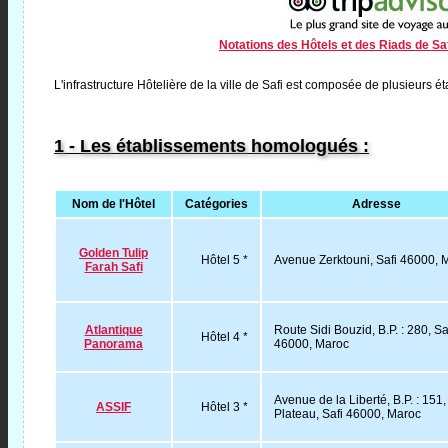
Notations des Hôtels et des Riads de Saf
L'infrastructure Hôtelière de la ville de Safi est composée de plusieurs é
1 - Les établissements homologués :
Nom de l'Hôtel
Catégories
Adresse
Golden Tulip
Hôtel 5 *
Avenue Zerktouni, Safi 46000, 
Farah Safi
Atlantique
Route Sidi Bouzid, B.P. : 280, Sa
Hôtel 4 *
Panorama
46000, Maroc
Avenue de la Liberté, B.P. : 151,
ASSIF
Hôtel 3 *
Plateau, Safi 46000, Maroc