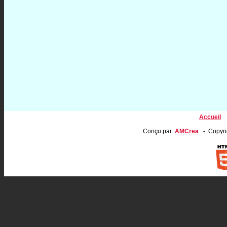
Accueil
Conçu par
AMCrea
- Copyrig