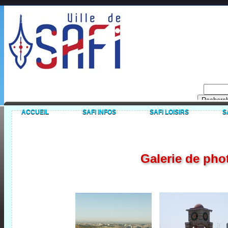
ACCUEIL
SAFI INFOS
SAFI LOISIRS
S
Galerie de phot